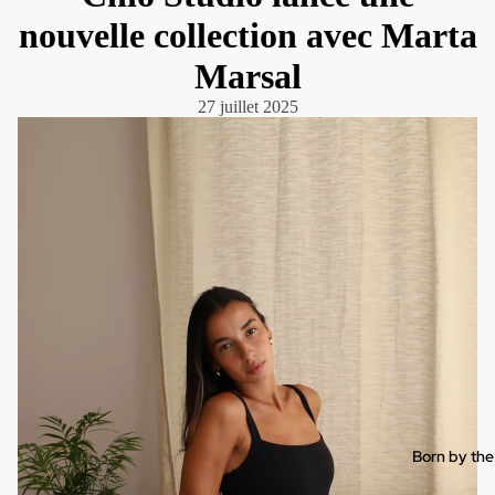
nouvelle collection avec Marta
Marsal
27 juillet 2025
Born by the